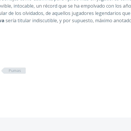
ovible, intocable, un récord que se ha empolvado con los añ
ular de los olvidados, de aquellos jugadores legendarios qu
va
sería titular indiscutible, y por supuesto, máximo anotado
Pumas