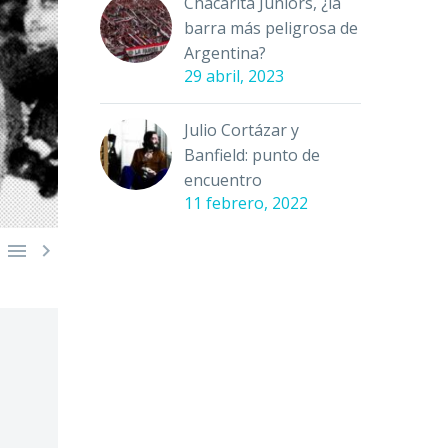
Chacarita Juniors, ¿la
barra más peligrosa de
Argentina?
29 abril, 2023
Julio Cortázar y
Banfield: punto de
encuentro
11 febrero, 2022

