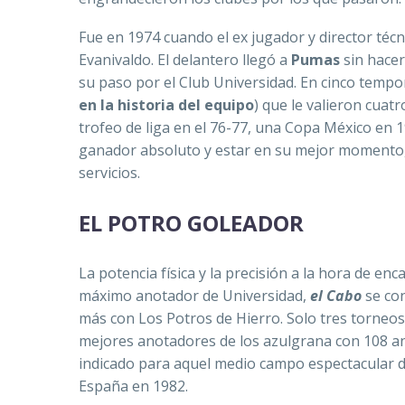
Fue en 1974 cuando el ex jugador y director té
Evanivaldo. El delantero llegó a
Pumas
sin hacer
su paso por el Club Universidad. En cinco tempo
en la historia del equipo
) que le valieron cuat
trofeo de liga en el 76-77, una Copa México e
ganador absoluto y estar en su mejor momento, el
servicios.
EL POTRO GOLEADOR
La potencia física y la precisión a la hora de en
máximo anotador de Universidad,
el Cabo
se con
más con Los Potros de Hierro. Solo tres torneos
mejores anotadores de los azulgrana con 108 ano
indicado para aquel medio campo espectacular d
España en 1982.