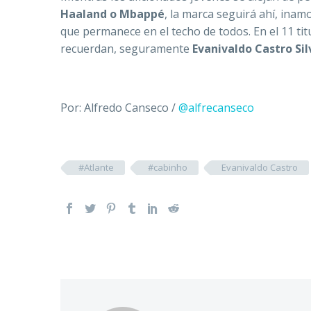
Haaland o Mbappé
, la marca seguirá ahí, inam
que permanece en el techo de todos. En el 11 tit
recuerdan, seguramente
Evanivaldo Castro Sil
Por: Alfredo Canseco /
@alfrecanseco
#Atlante
#cabinho
Evanivaldo Castro