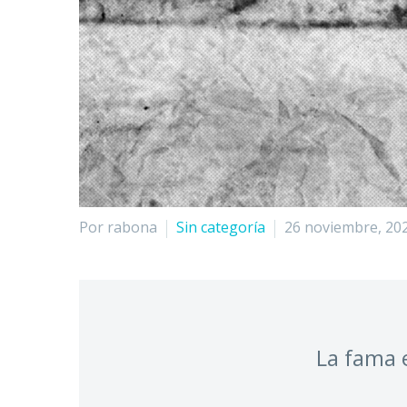
Por rabona
Sin categoría
26 noviembre, 20
La fama e