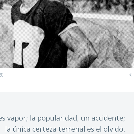

20
s vapor; la popularidad, un accidente;
la única certeza terrenal es el olvido.