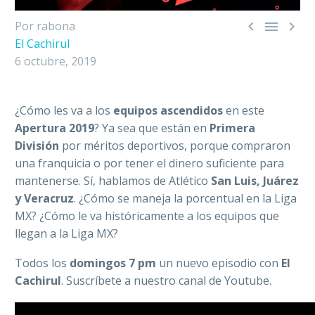



Por rabona
El Cachirul
6 octubre, 2019
¿Cómo les va a los
equipos ascendidos
en este
Apertura 2019
? Ya sea que están en
Primera
División
por méritos deportivos, porque compraron
una franquicia o por tener el dinero suficiente para
mantenerse. Sí, hablamos de Atlético
San Luis, Juárez
y Veracruz
. ¿Cómo se maneja la porcentual en la Liga
MX? ¿Cómo le va históricamente a los equipos que
llegan a la Liga MX?
Todos los
domingos 7 pm
un nuevo episodio con
El
Cachirul
. Suscríbete a nuestro canal de Youtube.