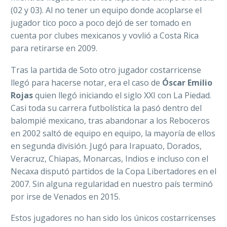
(02 y 03). Al no tener un equipo donde acoplarse el
jugador tico poco a poco dejó de ser tomado en
cuenta por clubes mexicanos y vovlió a Costa Rica
para retirarse en 2009.
Tras la partida de Soto otro jugador costarricense
llegó para hacerse notar, era el caso de
Óscar Emilio
Rojas
quien llegó iniciando el siglo XXI con La Piedad.
Casi toda su carrera futbolística la pasó dentro del
balompié mexicano, tras abandonar a los Reboceros
en 2002 saltó de equipo en equipo, la mayoría de ellos
en segunda división. Jugó para Irapuato, Dorados,
Veracruz, Chiapas, Monarcas, Indios e incluso con el
Necaxa disputó partidos de la Copa Libertadores en el
2007. Sin alguna regularidad en nuestro país terminó
por irse de Venados en 2015.
Estos jugadores no han sido los únicos costarricenses