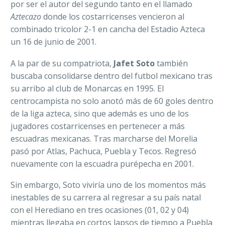
por ser el autor del segundo tanto en el llamado
Aztecazo
donde los costarricenses vencieron al
combinado tricolor 2-1 en cancha del Estadio Azteca
un 16 de junio de 2001.
A la par de su compatriota,
Jafet Soto
también
buscaba consolidarse dentro del futbol mexicano tras
su arribo al club de Monarcas en 1995. El
centrocampista no solo anotó más de 60 goles dentro
de la liga azteca, sino que además es uno de los
jugadores costarricenses en pertenecer a más
escuadras mexicanas. Tras marcharse del Morelia
pasó por Atlas, Pachuca, Puebla y Tecos. Regresó
nuevamente con la escuadra purépecha en 2001.
Sin embargo, Soto viviría uno de los momentos más
inestables de su carrera al regresar a su país natal
con el Herediano en tres ocasiones (01, 02 y 04)
mientras llegaba en cortos lapsos de tiempo a Puebla