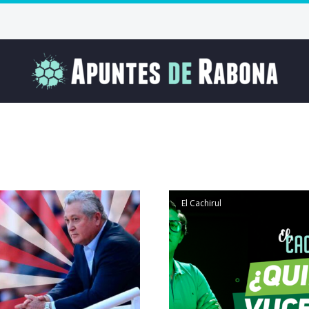
El Cachirul