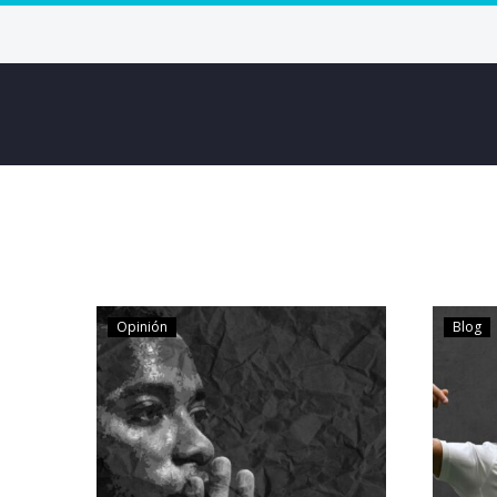
Opinión
Blog