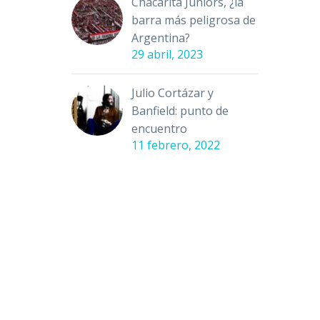
Chacarita Juniors, ¿la
barra más peligrosa de
Argentina?
29 abril, 2023
Julio Cortázar y
Banfield: punto de
encuentro
11 febrero, 2022