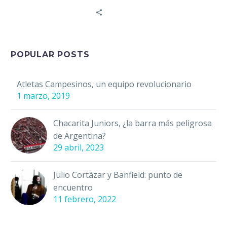
ESPN, quien cuenta con
22 años de carrera…
POPULAR POSTS
Atletas Campesinos, un equipo revolucionario
1 marzo, 2019
Chacarita Juniors, ¿la barra más peligrosa
de Argentina?
29 abril, 2023
Julio Cortázar y Banfield: punto de
encuentro
11 febrero, 2022