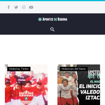
Historia
Texto
Historias del llano