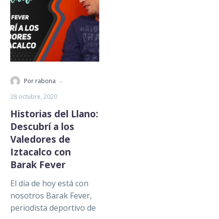
-
Por rabona
28 octubre, 2020
Historias del Llano:
Descubrí a los
Valedores de
Iztacalco con
Barak Fever
El día de hoy está con
nosotros Barak Fever,
periodista deportivo de