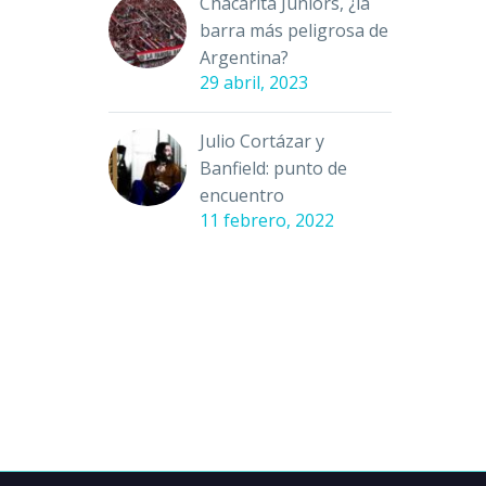
Chacarita Juniors, ¿la
barra más peligrosa de
Argentina?
29 abril, 2023
Julio Cortázar y
Banfield: punto de
encuentro
11 febrero, 2022