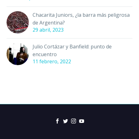
Chacarita Juniors, ¿la barra más peligrosa
de Argentina?
29 abril, 2023
Julio Cortázar y Banfield: punto de
encuentro
11 febrero, 2022