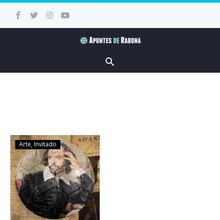
Arte
Invitado