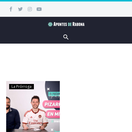
La Prórroga