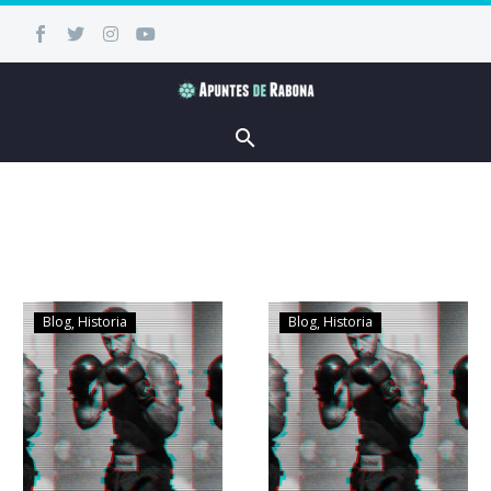
Blog
Historia
Blog
Historia