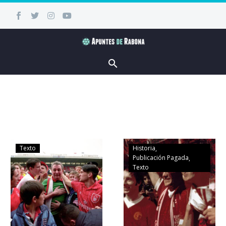
Texto
Historia
Publicación Pagada
Texto