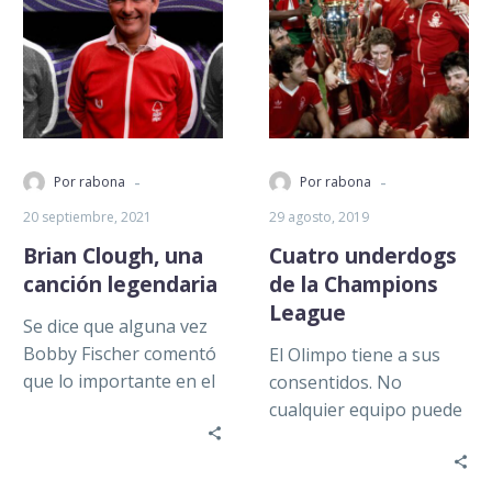
-
-
Por rabona
Por rabona
20 septiembre, 2021
29 agosto, 2019
Brian Clough, una
Cuatro underdogs
canción legendaria
de la Champions
League
Se dice que alguna vez
Bobby Fischer comentó
El Olimpo tiene a sus
que lo importante en el
consentidos. No
ajedrez no era
cualquier equipo puede
memorizar las jugadas
atravesar el portal de
sino…
los grandes de Europa.