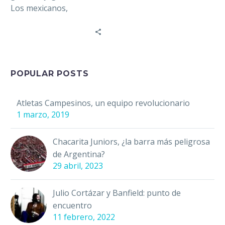
Los mexicanos,
responderían en
automático Europa.
Hacer carrera en este
continente…
POPULAR POSTS
Atletas Campesinos, un equipo revolucionario
1 marzo, 2019
Chacarita Juniors, ¿la barra más peligrosa
de Argentina?
29 abril, 2023
Julio Cortázar y Banfield: punto de
encuentro
11 febrero, 2022