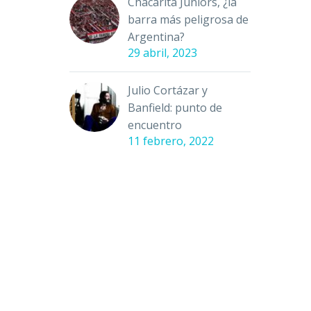
Chacarita Juniors, ¿la
barra más peligrosa de
Argentina?
29 abril, 2023
Julio Cortázar y
Banfield: punto de
encuentro
11 febrero, 2022