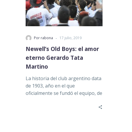
-
Por rabona
17 julio, 2019
Newell’s Old Boys: el amor
eterno Gerardo Tata
Martino
La historia del club argentino data
de 1903, año en el que
oficialmente se fundó el equipo, de
la mano…