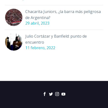
Chacarita Juniors, ¿la barra más peligrosa
de Argentina?
29 abril, 2023
Julio Cortázar y Banfield: punto de
encuentro
11 febrero, 2022