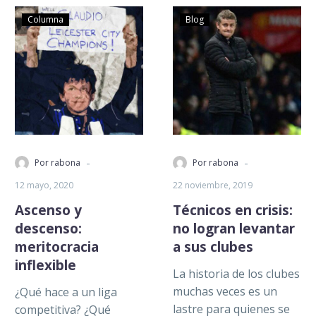
Columna
Blog
-
-
Por rabona
Por rabona
12 mayo, 2020
22 noviembre, 2019
Ascenso y
Técnicos en crisis:
descenso:
no logran levantar
meritocracia
a sus clubes
inflexible
La historia de los clubes
muchas veces es un
¿Qué hace a un liga
lastre para quienes se
competitiva? ¿Qué