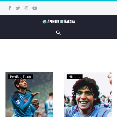
Perfiles
Texto
Historia