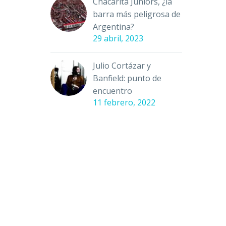
Chacarita Juniors, ¿la
barra más peligrosa de
Argentina?
29 abril, 2023
Julio Cortázar y
Banfield: punto de
encuentro
11 febrero, 2022