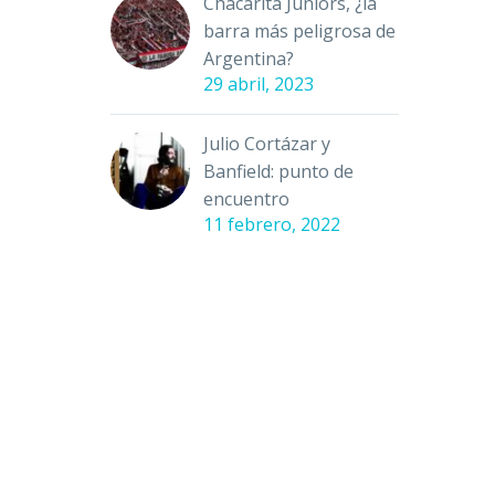
Chacarita Juniors, ¿la
barra más peligrosa de
Argentina?
29 abril, 2023
Julio Cortázar y
Banfield: punto de
encuentro
11 febrero, 2022