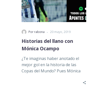
-
Por rabona
20 mayo, 2019
Historias del llano con
Mónica Ocampo
¿Te imaginas haber anotado el
mejor gol en la historia de las
Copas del Mundo? Pues Mónica
Ocampo, jugadora mexicana y…