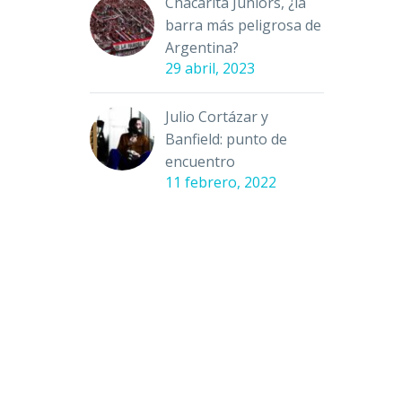
Chacarita Juniors, ¿la
barra más peligrosa de
Argentina?
29 abril, 2023
Julio Cortázar y
Banfield: punto de
encuentro
11 febrero, 2022