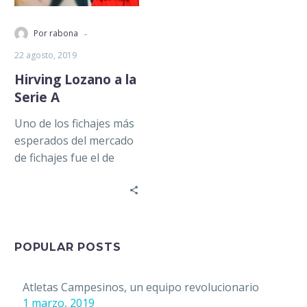
-
Por rabona
22 agosto, 2019
Hirving Lozano a la
Serie A
Uno de los fichajes más
esperados del mercado
de fichajes fue el de
Hirving Lozano a
Napoli. Pasaron días,
incluso…
POPULAR POSTS
Atletas Campesinos, un equipo revolucionario
1 marzo, 2019