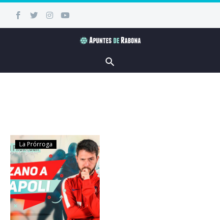
La Prórroga