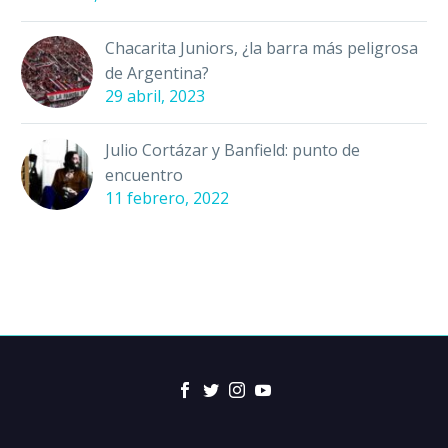
Chacarita Juniors, ¿la barra más peligrosa
de Argentina?
29 abril, 2023
Julio Cortázar y Banfield: punto de
encuentro
11 febrero, 2022