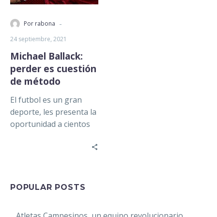
-
Por rabona
24 septiembre, 2021
Michael Ballack:
perder es cuestión
de método
El futbol es un gran
deporte, les presenta la
oportunidad a cientos
de personas de
convertirse en
jugadores de élite,…
POPULAR POSTS
Atletas Campesinos, un equipo revolucionario