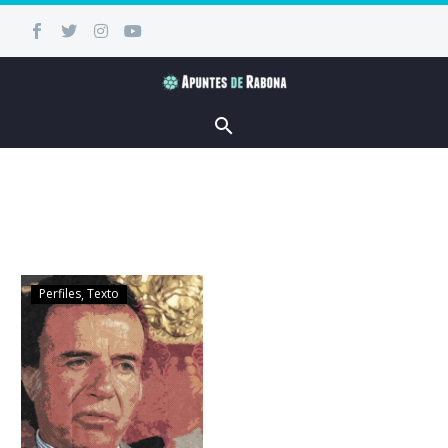
Perfiles
Texto