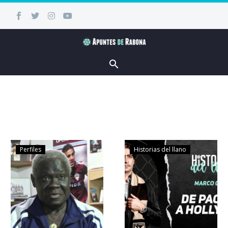
Perfiles
Historias del llano