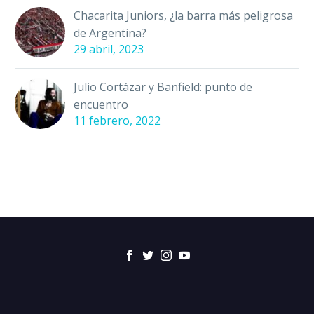
Chacarita Juniors, ¿la barra más peligrosa
de Argentina?
29 abril, 2023
Julio Cortázar y Banfield: punto de
encuentro
11 febrero, 2022