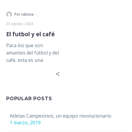
-
Por rabona
23 agosto, 2024
El futbol y el café
Para los que son
amantes del fútbol y del
café, esta es una
historia que combina lo
mejor de estos…
POPULAR POSTS
Atletas Campesinos, un equipo revolucionario
1 marzo, 2019