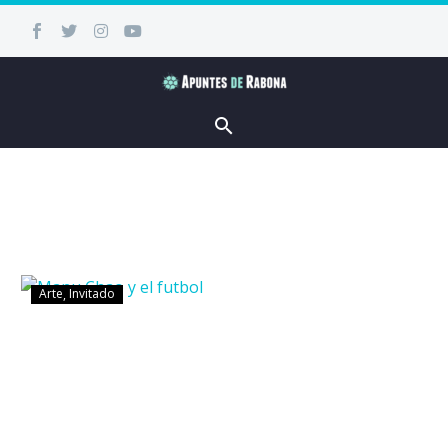
Arte
Invitado