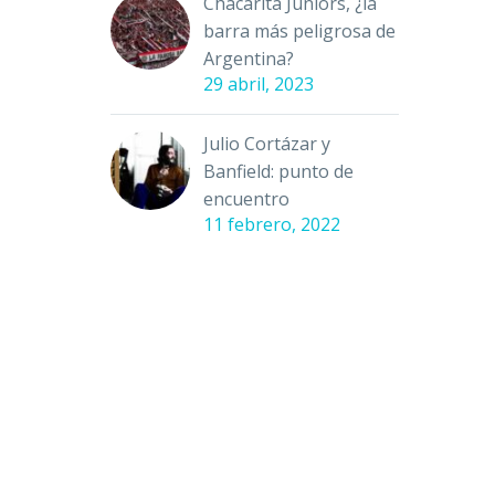
Chacarita Juniors, ¿la
barra más peligrosa de
Argentina?
29 abril, 2023
Julio Cortázar y
Banfield: punto de
encuentro
11 febrero, 2022