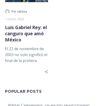
-
Por rabona
1 marzo, 2022
Luis Gabriel Rey: el
canguro que amó
México
El 22 de noviembre de
2003 no solo significó el
final de la primera
ronda del torneo del
futbol mexicano,…
POPULAR POSTS
Atletas Campesinos, un equipo revolucionario