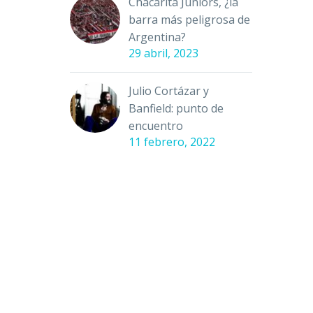
Chacarita Juniors, ¿la
barra más peligrosa de
Argentina?
29 abril, 2023
Julio Cortázar y
Banfield: punto de
encuentro
11 febrero, 2022