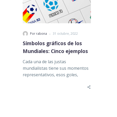
-
Por rabona
31 octubre, 2022
Símbolos gráficos de los
Mundiales: Cinco ejemplos
Cada una de las justas
mundialistas tiene sus momentos
representativos, esos goles,
faltas, jugadas o eventos en los
que se…