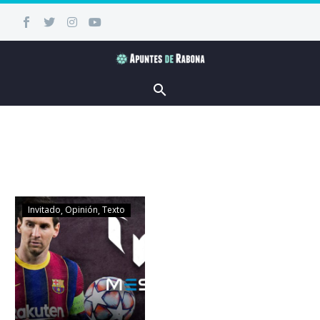
Invitado
Opinión
Texto