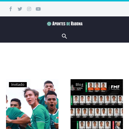
Invitado
Blog