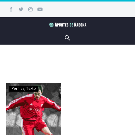
Perfiles
Texto