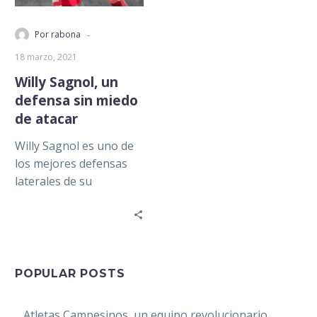
-
Por rabona
18 marzo, 2021
Willy Sagnol, un
defensa sin miedo
de atacar
Willy Sagnol es uno de
los mejores defensas
laterales de su
generación, y de la
historia. Nació en Saint-
Étienne, Francia,…
POPULAR POSTS
Atletas Campesinos, un equipo revolucionario