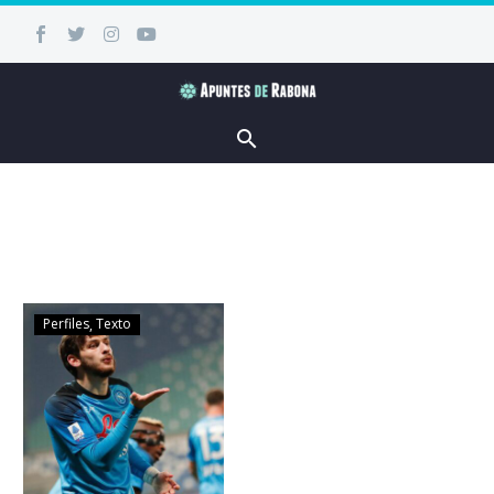
Perfiles
Texto