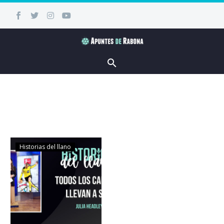
Historias del llano