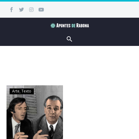
Arte
Texto