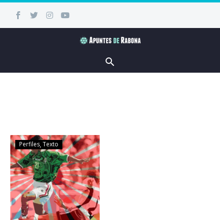
Perfiles
Texto