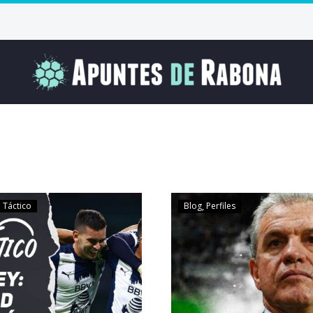
 Táctico
Blog
Perfiles