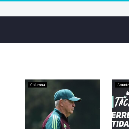
Columna
Apunte