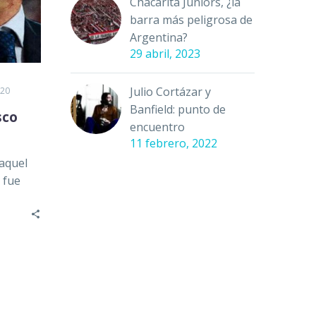
Chacarita Juniors, ¿la
barra más peligrosa de
Argentina?
29 abril, 2023
Julio Cortázar y
020
Banfield: punto de
sco
encuentro
11 febrero, 2022
aquel
 fue