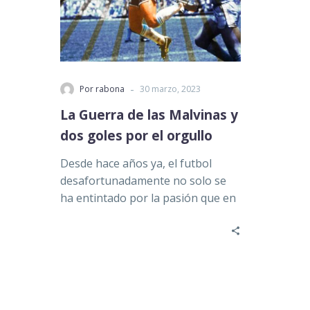
-
Por rabona
30 marzo, 2023
La Guerra de las Malvinas y
dos goles por el orgullo
Desde hace años ya, el futbol
desafortunadamente no solo se
ha entintado por la pasión que en
esencia provoca sino…