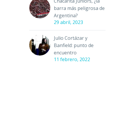
Chacarita Juniors, ¿la
barra más peligrosa de
Argentina?
29 abril, 2023
Julio Cortázar y
Banfield: punto de
encuentro
11 febrero, 2022