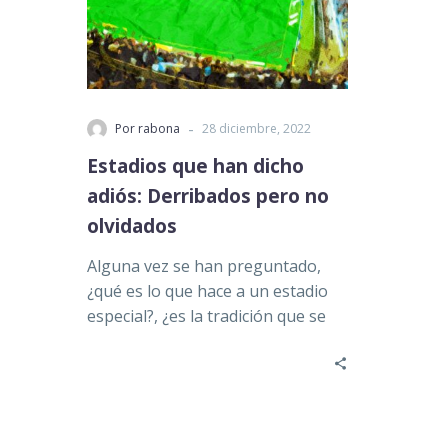
-
Por rabona
28 diciembre, 2022
Estadios que han dicho
adiós: Derribados pero no
olvidados
Alguna vez se han preguntado,
¿qué es lo que hace a un estadio
especial?, ¿es la tradición que se
vive…