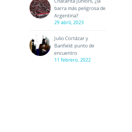
Chacarita Juniors, ¿la
barra más peligrosa de
Argentina?
29 abril, 2023
Julio Cortázar y
Banfield: punto de
encuentro
11 febrero, 2022