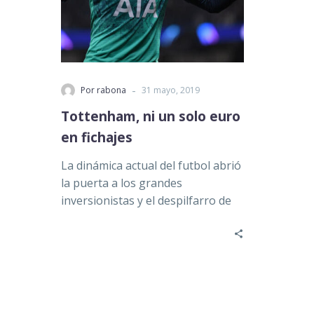
-
Por rabona
31 mayo, 2019
Tottenham, ni un solo euro
en fichajes
La dinámica actual del futbol abrió
la puerta a los grandes
inversionistas y el despilfarro de
dinero en cada mercado…