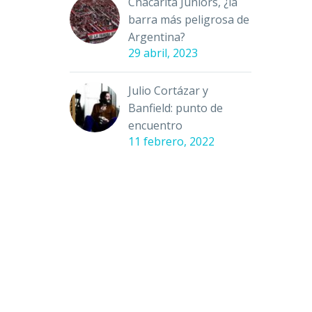
Chacarita Juniors, ¿la
barra más peligrosa de
Argentina?
29 abril, 2023
Julio Cortázar y
Banfield: punto de
encuentro
11 febrero, 2022