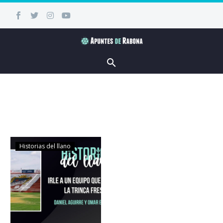
Historias del llano