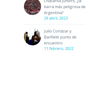
Chacarita Juniors, ¿la
barra más peligrosa de
Argentina?
29 abril, 2023
Julio Cortázar y
Banfield: punto de
encuentro
11 febrero, 2022