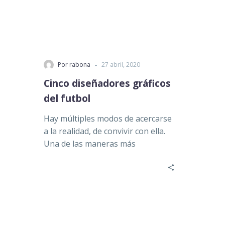
-
Por rabona
27 abril, 2020
Cinco diseñadores gráficos
del futbol
Hay múltiples modos de acercarse
a la realidad, de convivir con ella.
Una de las maneras más
interesantes es aquella…