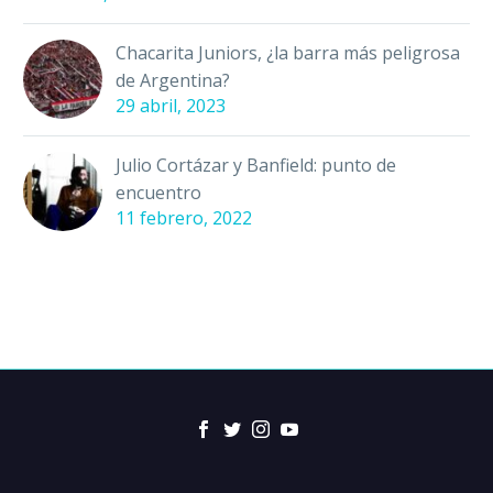
Chacarita Juniors, ¿la barra más peligrosa
de Argentina?
29 abril, 2023
Julio Cortázar y Banfield: punto de
encuentro
11 febrero, 2022