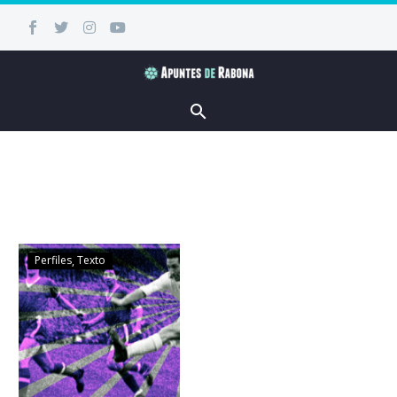
Perfiles
Texto