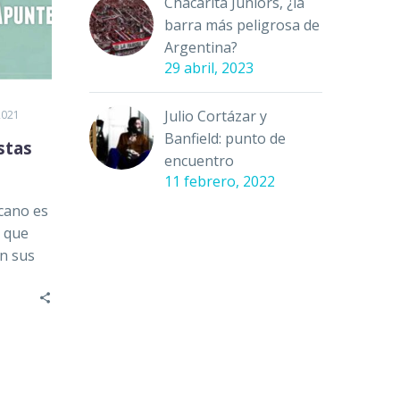
Chacarita Juniors, ¿la
barra más peligrosa de
Argentina?
29 abril, 2023
Julio Cortázar y
2021
Banfield: punto de
stas
encuentro
11 febrero, 2022
icano es
s que
n sus