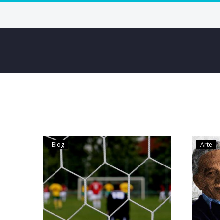
Blog
Arte