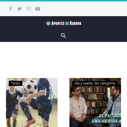
Texto
Ida y vuelta
Sin categoría