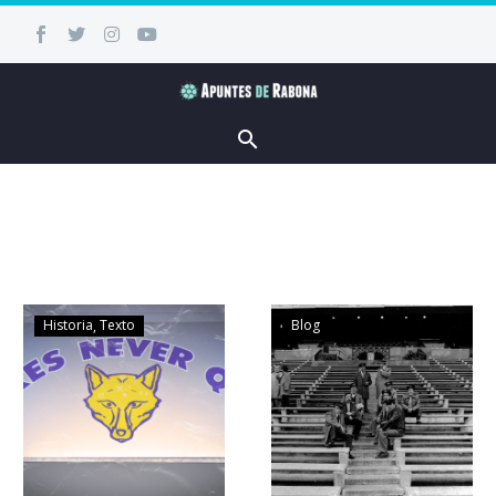
Historia
Texto
Blog