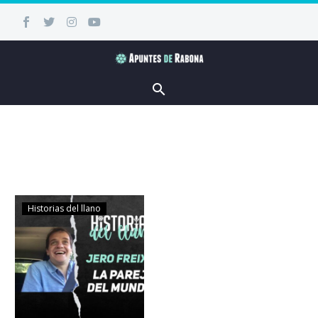
Historias del llano