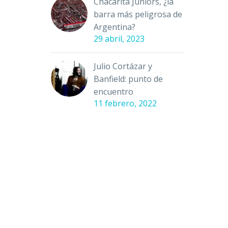
Chacarita Juniors, ¿la
barra más peligrosa de
Argentina?
29 abril, 2023
Julio Cortázar y
Banfield: punto de
encuentro
11 febrero, 2022