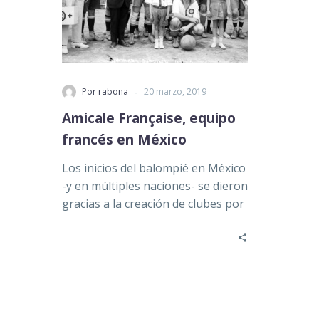
-
Por rabona
20 marzo, 2019
Amicale Française, equipo
francés en México
Los inicios del balompié en México
-y en múltiples naciones- se dieron
gracias a la creación de clubes por
parte…