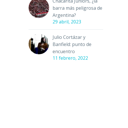
Chacarita Juniors, ¿la
barra más peligrosa de
Argentina?
29 abril, 2023
Julio Cortázar y
Banfield: punto de
encuentro
11 febrero, 2022