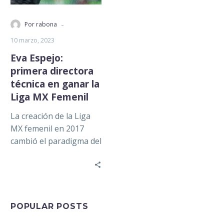
-
Por rabona
10 marzo, 2023
Eva Espejo:
primera directora
técnica en ganar la
Liga MX Femenil
La creación de la Liga
MX femenil en 2017
cambió el paradigma del
futbol profesional en
México. Del deporte
concentrado en…
POPULAR POSTS