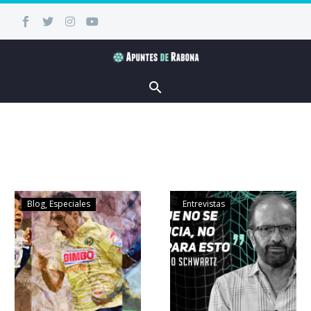
Blog
Especiales
Entrevistas