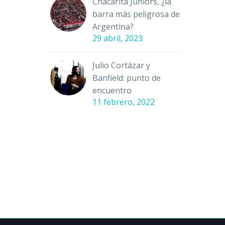
Chacarita Juniors, ¿la
barra más peligrosa de
Argentina?
29 abril, 2023
Julio Cortázar y
Banfield: punto de
encuentro
11 febrero, 2022