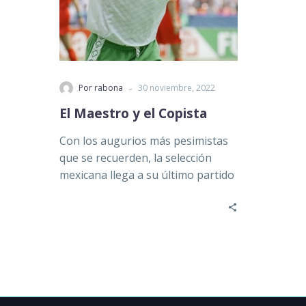
-
Por rabona
30 noviembre, 2022
El Maestro y el Copista
Con los augurios más pesimistas
que se recuerden, la selección
mexicana llega a su último partido
de fase de grupos…