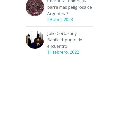
Chacarita Juniors, ¿la
barra más peligrosa de
Argentina?
29 abril, 2023
Julio Cortázar y
Banfield: punto de
encuentro
11 febrero, 2022