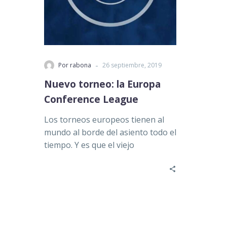
-
Por rabona
26 septiembre, 2019
Nuevo torneo: la Europa
Conference League
Los torneos europeos tienen al
mundo al borde del asiento todo el
tiempo. Y es que el viejo
continente hace…